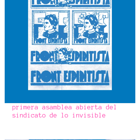
primera asamblea abierta del
sindicato de lo invisible