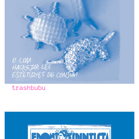
trashbubu