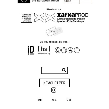
Miembro de:
En colaboración con:
NEWSLETTER
en
es
ca