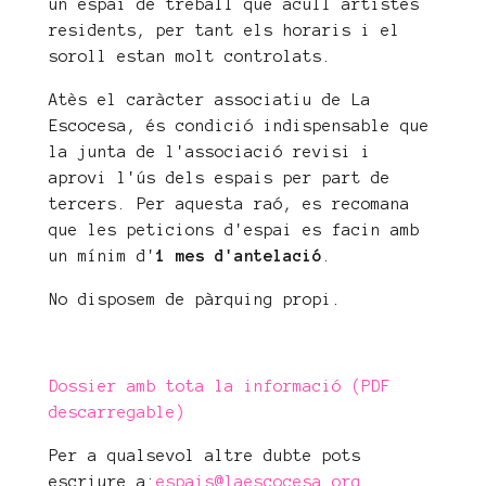
un espai de treball que acull artistes
residents, per tant els horaris i el
soroll estan molt controlats.
Atès el caràcter associatiu de La
Escocesa, és condició indispensable que
la junta de l'associació revisi i
aprovi l'ús dels espais per part de
tercers. Per aquesta raó, es recomana
que les peticions d'espai es facin amb
un mínim d'
1 mes d'antelació
.
No disposem de pàrquing propi.
Dossier amb tota la informació (PDF
descarregable)
Per a qualsevol altre dubte pots
escriure a:
espais@laescocesa.org