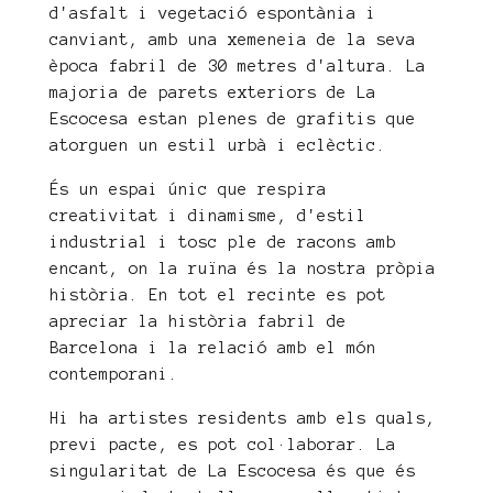
d'asfalt i vegetació espontània i
canviant, amb una xemeneia de la seva
època fabril de 30 metres d'altura. La
majoria de parets exteriors de La
Escocesa estan plenes de grafitis que
atorguen un estil urbà i eclèctic.
És un espai únic que respira
creativitat i dinamisme, d'estil
industrial i tosc ple de racons amb
encant, on la ruïna és la nostra pròpia
història. En tot el recinte es pot
apreciar la història fabril de
Barcelona i la relació amb el món
contemporani.
Hi ha artistes residents amb els quals,
previ pacte, es pot col·laborar. La
singularitat de La Escocesa és que és