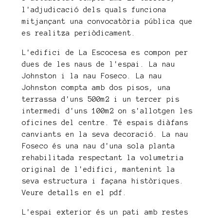
l'adjudicació dels quals funciona
mitjançant una convocatòria pública que
es realitza periòdicament.
L'edifici de La Escocesa es compon per
dues de les naus de l'espai. La nau
Johnston i la nau Foseco. La nau
Johnston compta amb dos pisos, una
terrassa d'uns 500m2 i un tercer pis
intermedi d'uns 100m2 on s'allotgen les
oficines del centre. Té espais diàfans
canviants en la seva decoració. La nau
Foseco és una nau d'una sola planta
rehabilitada respectant la volumetria
original de l'edifici, mantenint la
seva estructura i façana històriques.
Veure detalls en el pdf.
L'espai exterior és un pati amb restes