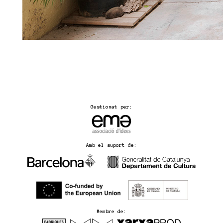
Gestionat per:
Amb el suport de:
Membre de: