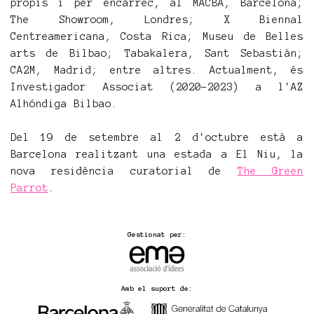
propis i per encàrrec, al MACBA, Barcelona;
The Showroom, Londres; X Biennal
Centreamericana, Costa Rica; Museu de Belles
arts de Bilbao; Tabakalera, Sant Sebastiàn;
CA2M, Madrid; entre altres. Actualment, és
Investigador Associat (2020-2023) a l'AZ
Alhóndiga Bilbao.
Del 19 de setembre al 2 d'octubre està a
Barcelona realitzant una estada a El Niu, la
nova residència curatorial de
The Green
Parrot
.
Gestionat per:
Amb el suport de: