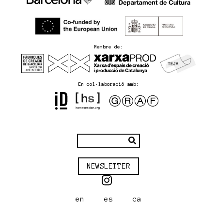
Membre de:
En col·laboració amb:
NEWSLETTER
en
es
ca