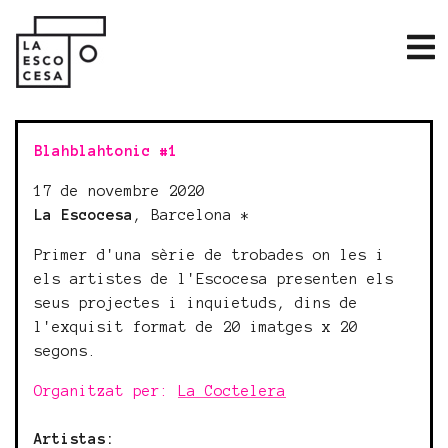
Blahblahtonic #1
17 de novembre 2020
La Escocesa
, Barcelona *
Primer d'una sèrie de trobades on les i
els artistes de l'Escocesa presenten els
seus projectes i inquietuds, dins de
l'exquisit format de 20 imatges x 20
segons.
Organitzat per:
La Coctelera
Artistas: