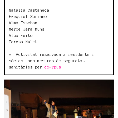
Natalia Castañeda
Ezequiel Soriano
Alma Esteban
Mercè Jara Muns
Alba Feito
Teresa Mulet
* Activitat reservada a residents i
sòcies, amb mesures de seguretat
sanitàries per
co-rpus