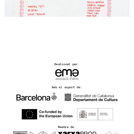
Gestionat per:
Amb el suport de:
Membre de: