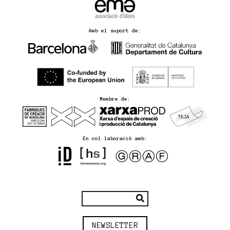
Amb el suport de:
Membre de:
En col·laboració amb:
NEWSLETTER