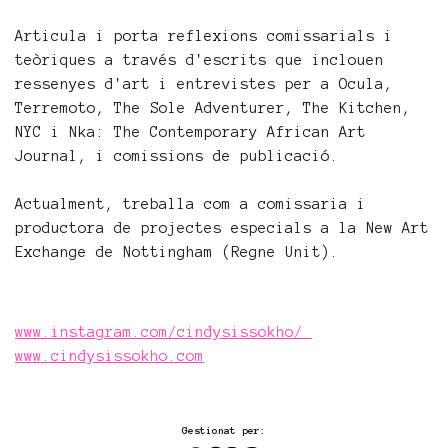
Articula i porta reflexions comissarials i
teòriques a través d'escrits que inclouen
ressenyes d'art i entrevistes per a Ocula,
Terremoto, The Sole Adventurer, The Kitchen,
NYC i Nka: The Contemporary African Art
Journal, i comissions de publicació.
Actualment, treballa com a comissaria i
productora de projectes especials a la New Art
Exchange de Nottingham (Regne Unit).
www.instagram.com/cindysissokho/
www.cindysissokho.com
Gestionat per: