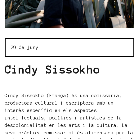
29 de juny
Cindy Sissokho
Cindy Sissokho (França) és una comissaria,
productora cultural i escriptora amb un
interès específic en els aspectes
intel·lectuals, polítics i artístics de la
descolonialitat en les arts i la cultura. La
seva pràctica comissarial és alimentada per la