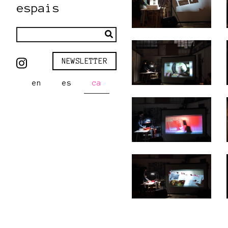
espais
NEWSLETTER
en
es
ca