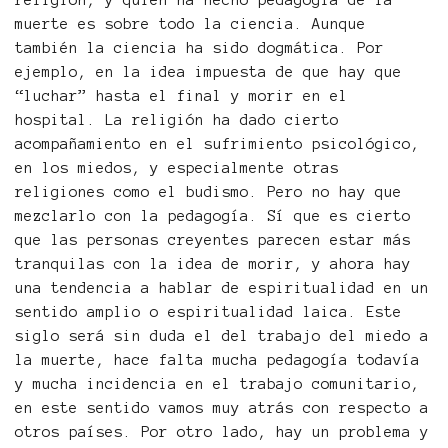
religión, y quien ha hecho pedagogía de la
muerte es sobre todo la ciencia. Aunque
también la ciencia ha sido dogmática. Por
ejemplo, en la idea impuesta de que hay que
“luchar” hasta el final y morir en el
hospital. La religión ha dado cierto
acompañamiento en el sufrimiento psicológico,
en los miedos, y especialmente otras
religiones como el budismo. Pero no hay que
mezclarlo con la pedagogía. Sí que es cierto
que las personas creyentes parecen estar más
tranquilas con la idea de morir, y ahora hay
una tendencia a hablar de espiritualidad en un
sentido amplio o espiritualidad laica. Este
siglo será sin duda el del trabajo del miedo a
la muerte, hace falta mucha pedagogía todavía
y mucha incidencia en el trabajo comunitario,
en este sentido vamos muy atrás con respecto a
otros países. Por otro lado, hay un problema y