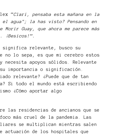
Alex “
Clari, pensaba esta mañana en la
e el agua"; la has visto? Pensando en
re Morir Guay, que ahora me parece más
.. ¡Besicos!”.
é significa relevante, busco su
ue no lo sepa, es que mi cerebro estos
 y necesita apoyos sólidos. Relevante
 su importancia o significación.
siado relevante? ¿Puede que de tan
ea? Si todo el mundo está escribiendo
mismo ¿Cómo aportar algo
bre las residencias de ancianos que se
 foco más cruel de la pandemia. Las
iliares se multiplican mientras salen
de actuación de los hospitales que