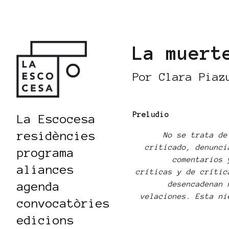
La muert
Por Clara Piaz
Preludio
La Escocesa
residències
No se trata de
criticado, denunci
programa
comentarios 
aliances
críticas y de crític
agenda
desencadenan 
velaciones. Esta ni
convocatòries
edicions