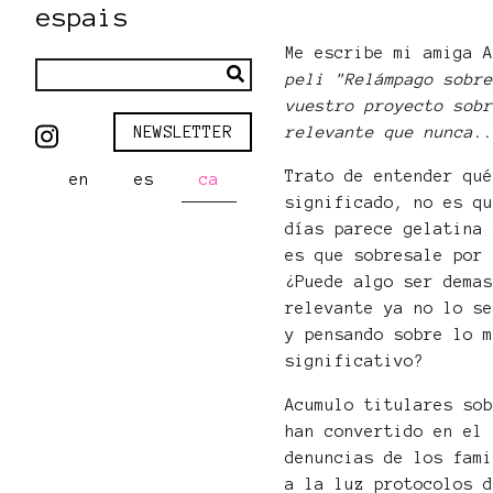
espais
Me escribe mi amiga 
peli "Relámpago sobr
vuestro proyecto sob
relevante que nunca.
NEWSLETTER
Trato de entender qu
en
es
ca
significado, no es q
días parece gelatina
es que sobresale por
¿Puede algo ser dema
relevante ya no lo s
y pensando sobre lo 
significativo?
Acumulo titulares so
han convertido en el
denuncias de los fam
a la luz protocolos 