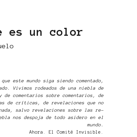
e es un color
uelo
 que este mundo siga siendo comentado,
ado. Vivimos rodeados de una niebla de
y de comentarios sobre comentarios, de
as de críticas, de revelaciones que no
nada, salvo revelaciones sobre las re-
ebla nos despoja de todo asidero en el
mundo.
Ahora. El Comité Invisible.