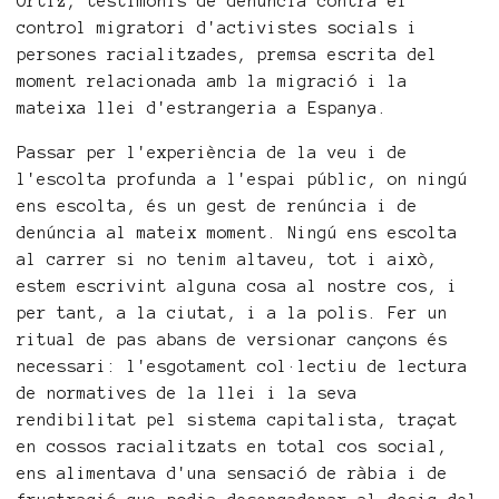
Ortiz, testimonis de denúncia contra el
control migratori d'activistes socials i
persones racialitzades, premsa escrita del
moment relacionada amb la migració i la
mateixa llei d'estrangeria a Espanya.
Passar per l'experiència de la veu i de
l'escolta profunda a l'espai públic, on ningú
ens escolta, és un gest de renúncia i de
denúncia al mateix moment. Ningú ens escolta
al carrer si no tenim altaveu, tot i això,
estem escrivint alguna cosa al nostre cos, i
per tant, a la ciutat, i a la polis. Fer un
ritual de pas abans de versionar cançons és
necessari: l'esgotament col·lectiu de lectura
de normatives de la llei i la seva
rendibilitat pel sistema capitalista, traçat
en cossos racialitzats en total cos social,
ens alimentava d'una sensació de ràbia i de