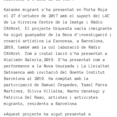
Karaoke migrant s'ha presentat en Porta Roja
el 27 d'octubre de 2017 amb el suport del LAC
de La Virreina Centre de la Imatge i Ràdio
CAVAret. El projecte Orquesta vacía inmigrante
ha sigut guanyador de la Beca d'investigació i
creació artística La Escocesa, a Barcelona,
2018, també amb la col·laboració de Ràdio
CAVAret. Com a instal·lació s'ha presentat a
Alalimón Galería,2019. S'ha presentat com a
performance a la Nova Usurpada i La Lleialtat
Satnsenca amb invitació del Goehte Institut
Barcelona al 2019. Ha comptat amb la
participació de Samuel Cespedes, Yazel Parra
Martínez, Silvia Villalba, Nacho Uzcategi y
Patricia Del Razo, artistes i activistes
migrants, residents a Barcelona.
*Aquest projecte ha sigut presentat a