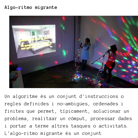
Algo-ritmo migrante
Un algoritme és un conjunt d'instruccions o
regles definides i no-ambigües, ordenades i
finites que permet, típicament, solucionar un
problema, realitzar un còmput, processar dades
i portar a terme altres tasques o activitats.
L'algo-ritmo migrante és un conjunt