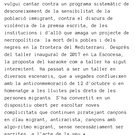
vulgui cantar contra un programa sistemàtic de
desconeixement de la sensibilitat de la
població immigrant, contra el discurs de
violència de la premsa escrita, de les
institucions i d'allò que amaga un projecte de
necropolítica: la mort dels pobles i dels
negres en la frontera del Mediterrani. Després
del taller inaugural de 2017 en La Escocesa,
la proposta del karaoke com a taller ha sigut
intermitent. Ha passat a ser un taller en
diversos escenaris, que a vegades conflueixen
amb la anticonmemoració de 12 d'octubre o en
homenatge a les lluites pels drets de les
persones migrants. S'ha convertit en un
dispositiu obert per escoltar noves
complicitats que continuen piratejant cançons
en clau migrant, antiracista, cançons amb
algo-ritmo migrant, sense necessàriament ser
escrites, a l'acte de la veu.*