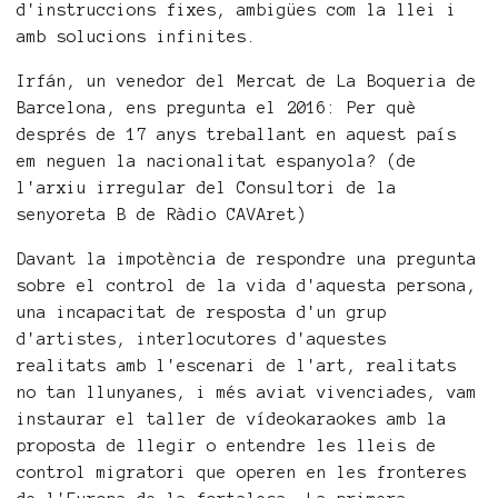
d'instruccions fixes, ambigües com la llei i
amb solucions infinites.
Irfán, un venedor del Mercat de La Boqueria de
Barcelona, ens pregunta el 2016: Per què
després de 17 anys treballant en aquest país
em neguen la nacionalitat espanyola? (de
l'arxiu irregular del Consultori de la
senyoreta B de Ràdio CAVAret)
Davant la impotència de respondre una pregunta
sobre el control de la vida d'aquesta persona,
una incapacitat de resposta d'un grup
d'artistes, interlocutores d'aquestes
realitats amb l'escenari de l'art, realitats
no tan llunyanes, i més aviat vivenciades, vam
instaurar el taller de vídeokaraokes amb la
proposta de llegir o entendre les lleis de
control migratori que operen en les fronteres