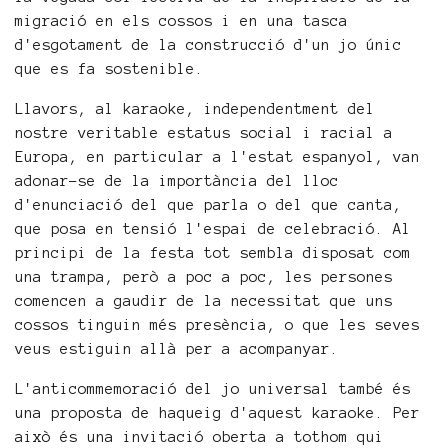
migració en els cossos i en una tasca
d'esgotament de la construcció d'un jo únic
que es fa sostenible.
Llavors, al karaoke, independentment del
nostre veritable estatus social i racial a
Europa, en particular a l'estat espanyol, van
adonar-se de la importància del lloc
d'enunciació del que parla o del que canta,
que posa en tensió l'espai de celebració. Al
principi de la festa tot sembla disposat com
una trampa, però a poc a poc, les persones
comencen a gaudir de la necessitat que uns
cossos tinguin més presència, o que les seves
veus estiguin allà per a acompanyar.
L'anticommemoració del jo universal també és
una proposta de haqueig d'aquest karaoke. Per
això és una invitació oberta a tothom qui