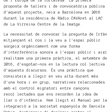
de l'Europa de la fortalesa. La primera
proposta de tallers i de convocatòria pública
d'aquest projecte, neix a Barcelona en 2016
durant la residència de Ràdio CAVAret al LAC
de La Virreina Centre de la Imatge.
La necessitat de convocar la pregunta de Irfán
mitjançant el cos i la veu a l'espai públic
sorgeix orgànicament com una forma
d'interferència sonora a l'espai públic i així
realitzem una primera pràctica, el setembre de
2016, d'esgotar-nos en la lectura col·lectiva
d'aquests discursos. És una pràctica que
consisteix a llegir en veu alta durant més
d'una hora i en grup, narratives relacionades
amb el control migratori entre cançons
recol·lectades que ens recorden la idea de
llar o d'infància. Hem llegit el Manual per la
integració a la societat espanyola de Daniela