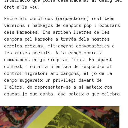
frustració que podia desencadenar al desig del
dret a la veu.
Entre els còmplices (orquesteres) realitzem
versions i hackejos de cançons pop i populars
dels karaokes. Ens arriben lletres de les
cançons pel karaoke a través dels nostres
cercles pròxims, mitjançant convocatòries a
les xarxes socials. A la cançó apareix
comunament en jo singular fixat. En aquest
context i sota la premissa de respondre al
control migratori amb cançons, el jo de la
cançó suggereix un privilegi davant de
l'altre, de representar-se a si mateix com
aquest jo que canta, que pateix o que celebra.