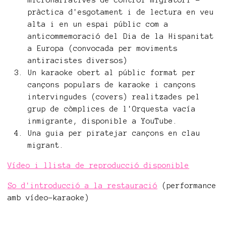
micronarratives de control migratori -
pràctica d'esgotament i de lectura en veu
alta i en un espai públic com a
anticommemoració del Dia de la Hispanitat
a Europa (convocada per moviments
antiracistes diversos)
Un karaoke obert al públic format per
cançons populars de karaoke i cançons
intervingudes (covers) realitzades pel
grup de còmplices de l'Orquesta vacía
inmigrante, disponible a YouTube.
Una guia per piratejar cançons en clau
migrant.
Vídeo i llista de reproducció disponible
So d'introducció a la restauració
(performance
amb vídeo-karaoke)