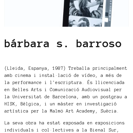
bárbara s. barroso
(Lleida, Espanya, 1987) Treballa principalment
amb cinema i instal·lació de vídeo, a més de
la performance i l'escriptura. És llicenciada
en Belles Arts i Comunicació Audiovisual per
la Universitat de Barcelona, amb un postgrau a
HISK, Bèlgica, i un màster en investigació
artística per la Malmö Art Academy, Suècia.
La seva obra ha estat exposada en exposicions
individuals i col·lectives a la Bienal Sur,