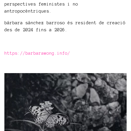
perspectives feministes i no
antropocèntriques.
bárbara sánchez barroso és resident de creació
des de 2024 fins a 2026.
https://barbarawong.info/