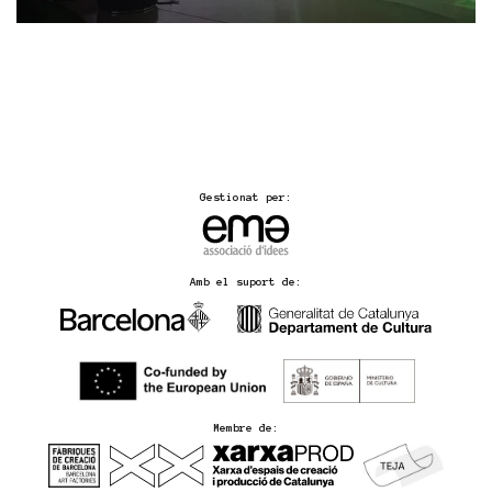
Gestionat per:
Amb el suport de:
Membre de: