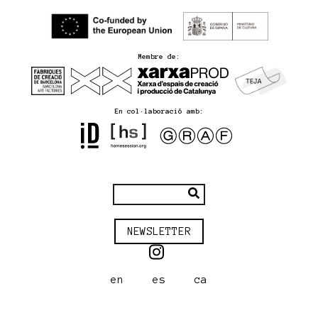
Membre de:
En col·laboració amb:
NEWSLETTER
en
es
ca