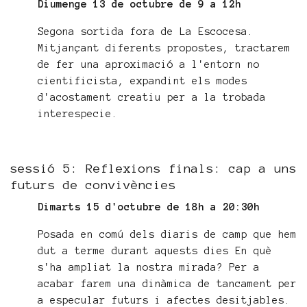
Diumenge 13 de octubre de 9 a 12h
Segona sortida fora de La Escocesa.
Mitjançant diferents propostes, tractarem
de fer una aproximació a l'entorn no
cientificista, expandint els modes
d'acostament creatiu per a la trobada
interespecie.
sessió 5: Reflexions finals: cap a uns
futurs de convivències
Dimarts 15 d'octubre de 18h a 20:30h
Posada en comú dels diaris de camp que hem
dut a terme durant aquests dies En què
s'ha ampliat la nostra mirada? Per a
acabar farem una dinàmica de tancament per
a especular futurs i afectes desitjables.