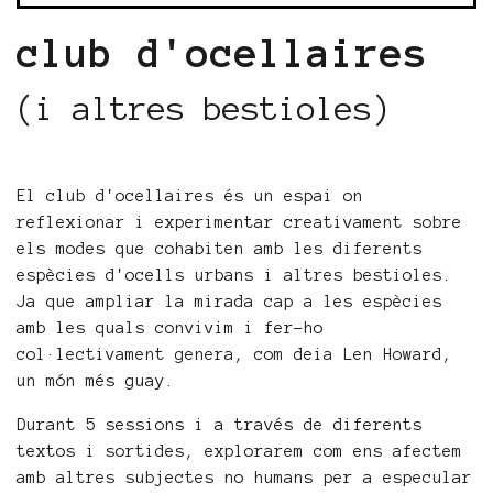
club d'ocellaires
(i altres bestioles)
El club d'ocellaires és un espai on
reflexionar i experimentar creativament sobre
els modes que cohabiten amb les diferents
espècies d'ocells urbans i altres bestioles.
Ja que ampliar la mirada cap a les espècies
amb les quals convivim i fer-ho
col·lectivament genera, com deia Len Howard,
un món més guay.
Durant 5 sessions i a través de diferents
textos i sortides, explorarem com ens afectem
amb altres subjectes no humans per a especular