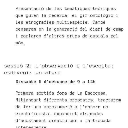
Presentació de les temàtiques teòriques
que guien la recerca: el gir ontològic i
les etnografies multiespècie. També
pensarem en la generació del diari de camp
i parlarem d'altres grups de gabials pel
món.
sessió 2: L'observació i l'escolta:
esdevenir un altre
Dissabte 5 d'octubre de 9 a 12h
Primera sortida fora de La Escocesa.
Mitjançant diferents propostes, tractarem
de fer una aproximació a l'entorn no
cientificista, expandint els modes
d'acostament creatiu per a la trobada
interespecie.