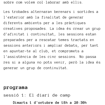
sobre com volem col·laborar amb ellis.
Les trobades alternaran berenars i sortides a
l'exterior amb la finalitat de generar
diferents ambients per a les pràctiques
creatives proposades. La idea és crear un grup
d'afinitat i continuïtat, les sessions estan
preparades per a rescatar temes tractats en
sessions anteriors i ampliar debats, per tant
en apuntar-te al club, et compromets a
l'assistència de les cinc sessions. No passa
res si a alguna no pots venir, però la idea és
generar un grup de continuïtat.
programa
sessió 1: El diari de camp
Dimarts 1 d'octubre de 18h a 20:30h