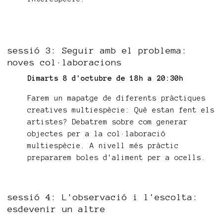
sessió 3: Seguir amb el problema:
noves col·laboracions
Dimarts 8 d'octubre de 18h a 20:30h
Farem un mapatge de diferents pràctiques
creatives multiespècie: Què estan fent els
artistes? Debatrem sobre com generar
objectes per a la col·laboració
multiespècie. A nivell més pràctic
prepararem boles d'aliment per a ocells.
sessió 4: L'observació i l'escolta:
esdevenir un altre