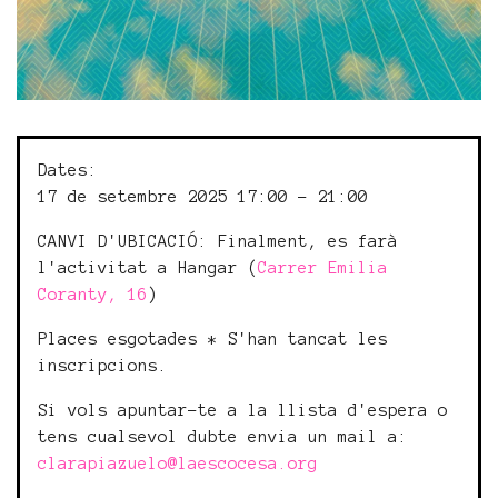
Dates:
17 de setembre 2025 17:00 - 21:00
CANVI D'UBICACIÓ: Finalment, es farà
l'activitat a Hangar (
Carrer Emilia
Coranty, 16
)
Places esgotades * S'han tancat les
inscripcions.
Si vols apuntar-te a la llista d'espera o
tens cualsevol dubte envia un mail a:
clarapiazuelo@laescocesa.org