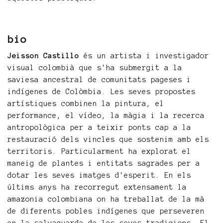
bio
Jeisson Castillo
és un artista i investigador
visual colombià que s'ha submergit a la
saviesa ancestral de comunitats pageses i
indígenes de Colòmbia. Les seves propostes
artístiques combinen la pintura, el
performance, el vídeo, la màgia i la recerca
antropològica per a teixir ponts cap a la
restauració dels vincles que sostenim amb els
territoris. Particularment ha explorat el
maneig de plantes i entitats sagrades per a
dotar les seves imatges d'esperit. En els
últims anys ha recorregut extensament la
amazonia colombiana on ha treballat de la mà
de diferents pobles indígenes que perseveren