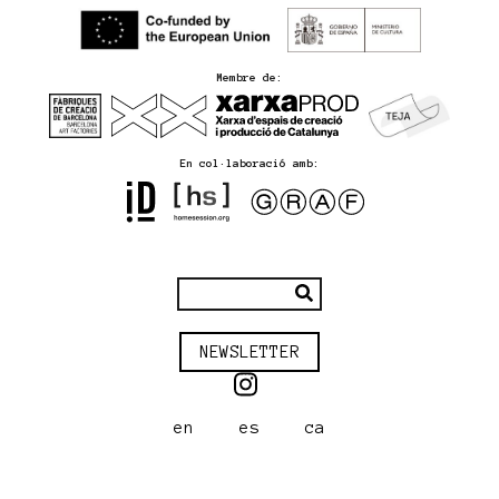
Membre de:
En col·laboració amb:
NEWSLETTER
en
es
ca