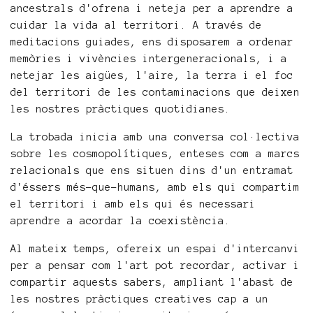
ancestrals d'ofrena i neteja per a aprendre a
cuidar la vida al territori. A través de
meditacions guiades, ens disposarem a ordenar
memòries i vivències intergeneracionals, i a
netejar les aigües, l'aire, la terra i el foc
del territori de les contaminacions que deixen
les nostres pràctiques quotidianes.
La trobada inicia amb una conversa col·lectiva
sobre les cosmopolítiques, enteses com a marcs
relacionals que ens situen dins d'un entramat
d'éssers més-que-humans, amb els qui compartim
el territori i amb els qui és necessari
aprendre a acordar la coexistència.
Al mateix temps, ofereix un espai d'intercanvi
per a pensar com l'art pot recordar, activar i
compartir aquests sabers, ampliant l'abast de
les nostres pràctiques creatives cap a un