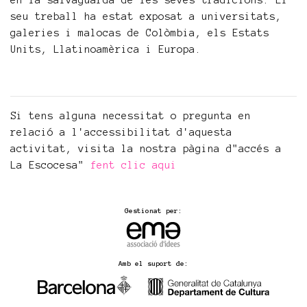
en la salvaguarda de les seves tradicions. El
seu treball ha estat exposat a universitats,
galeries i malocas de Colòmbia, els Estats
Units, Llatinoamèrica i Europa.
Si tens alguna necessitat o pregunta en
relació a l'accessibilitat d'aquesta
activitat, visita la nostra pàgina d"accés a
La Escocesa"
fent clic aqui
Gestionat per:
Amb el suport de: