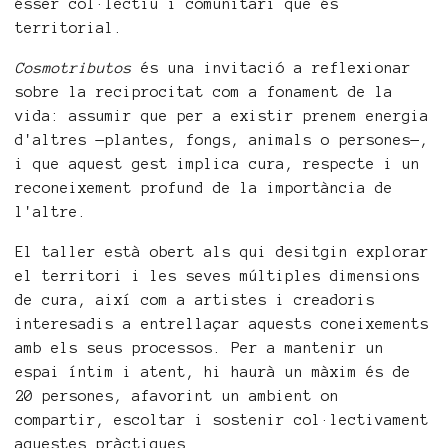
ésser col·lectiu i comunitari que és
territorial.
Cosmotributos
és una invitació a reflexionar
sobre la reciprocitat com a fonament de la
vida: assumir que per a existir prenem energia
d'altres —plantes, fongs, animals o persones—,
i que aquest gest implica cura, respecte i un
reconeixement profund de la importància de
l'altre.
El taller està obert als qui desitgin explorar
el territori i les seves múltiples dimensions
de cura, així com a artistes i creadoris
interesadis a entrellaçar aquests coneixements
amb els seus processos. Per a mantenir un
espai íntim i atent, hi haurà un màxim és de
20 persones, afavorint un ambient on
compartir, escoltar i sostenir col·lectivament
aquestes pràctiques.