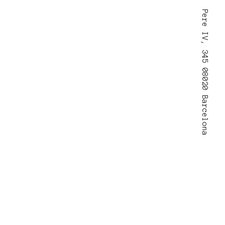
Pere IV, 345 08020 Barcelona