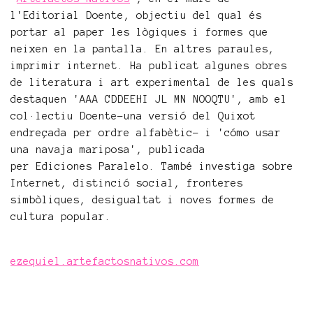
l'Editorial Doente, objectiu del qual és
portar al paper les lògiques i formes que
neixen en la pantalla. En altres paraules,
imprimir internet. Ha publicat algunes obres
de literatura i art experimental de les quals
destaquen 'AAA CDDEEHI JL MN NOOQTU', amb el
col·lectiu Doente-una versió del Quixot
endreçada per ordre alfabètic- i 'cómo usar
una navaja mariposa', publicada
per Ediciones Paralelo. També investiga sobre
Internet, distinció social, fronteres
simbòliques, desigualtat i noves formes de
cultura popular.
ezequiel.artefactosnativos.com