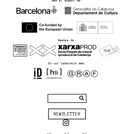
Amb el suport de:
Membre de:
En col·laboració amb:
NEWSLETTER