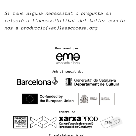
Si tens alguna necessitat o pregunta en
relació a l'accessibilitat del taller escriu-
nos a produccio(*at)laescocesa.org
Gestionat per:
Amb el suport de:
Membre de:
En col·laboració amb: