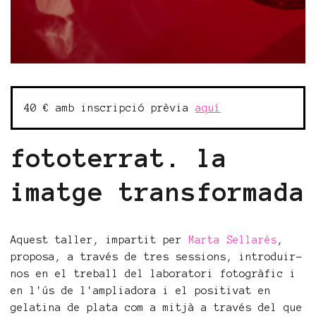
40 € amb inscripció prèvia
aquí
fototerrat. la
imatge transformada
Aquest taller, impartit per
Marta Sellarés
,
proposa, a través de tres sessions, introduir-
nos en el treball del laboratori fotogràfic i
en l'ús de l'ampliadora i el positivat en
gelatina de plata com a mitjà a través del que