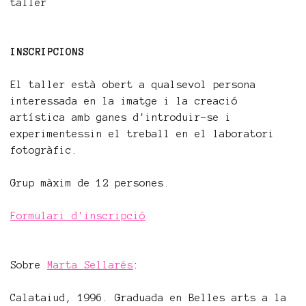
taller
INSCRIPCIONS
El taller està obert a qualsevol persona
interessada en la imatge i la creació
artística amb ganes d'introduir-se i
experimentessin el treball en el laboratori
fotogràfic.
Grup màxim de 12 persones.
Formulari d'inscripció
Sobre
Marta Sellarés
:
Calataiud, 1996. Graduada en Belles arts a la