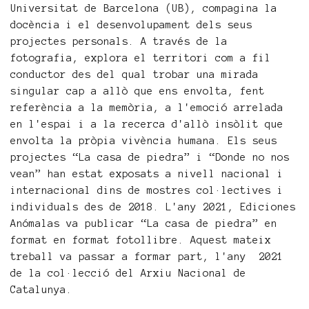
Universitat de Barcelona (UB), compagina la
docència i el desenvolupament dels seus
projectes personals. A través de la
fotografia, explora el territori com a fil
conductor des del qual trobar una mirada
singular cap a allò que ens envolta, fent
referència a la memòria, a l'emoció arrelada
en l'espai i a la recerca d'allò insòlit que
envolta la pròpia vivència humana. Els seus
projectes “La casa de piedra” i “Donde no nos
vean” han estat exposats a nivell nacional i
internacional dins de mostres col·lectives i
individuals des de 2018. L'any 2021, Ediciones
Anómalas va publicar “La casa de piedra” en
format en format fotollibre. Aquest mateix
treball va passar a formar part, l'any 2021
de la col·lecció del Arxiu Nacional de
Catalunya.