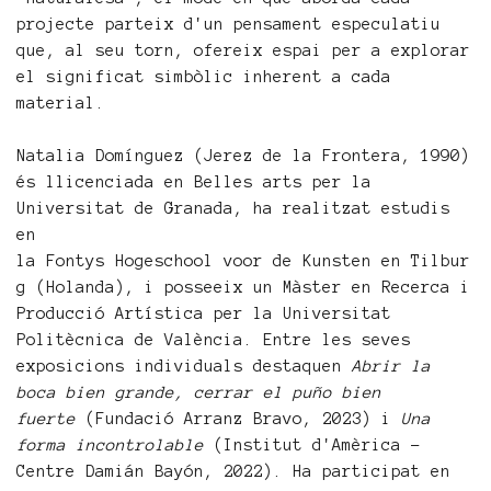
projecte parteix d'un pensament especulatiu
que, al seu torn, ofereix espai per a explorar
el significat simbòlic inherent a cada
material.
Natalia Domínguez (Jerez de la Frontera, 1990)
és llicenciada en Belles arts per la
Universitat de Granada, ha realitzat estudis
en
la Fontys Hogeschool voor de Kunsten en Tilbur
g (Holanda), i posseeix un Màster en Recerca i
Producció Artística per la Universitat
Politècnica de València. Entre les seves
exposicions individuals destaquen
Abrir la
boca bien grande, cerrar el puño bien
fuerte
(Fundació Arranz Bravo, 2023) i
Una
forma incontrolable
(Institut d'Amèrica -
Centre Damián Bayón, 2022). Ha participat en