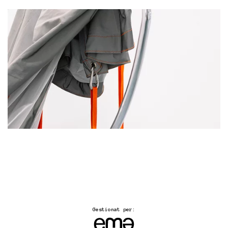
Gestionat per: