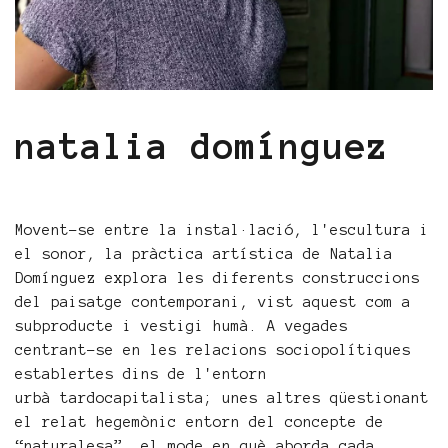
natalia domínguez
Movent-se entre la instal·lació, l'escultura i
el sonor, la pràctica artística de Natalia
Domínguez explora les diferents construccions
del paisatge contemporani, vist aquest com a
subproducte i vestigi humà. A vegades
centrant-se en les relacions sociopolítiques
establertes dins de l'entorn
urbà tardocapitalista; unes altres qüestionant
el relat hegemònic entorn del concepte de
“naturalesa”, el mode en què aborda cada