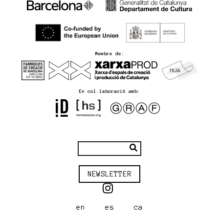
Membre de:
En col·laboració amb:
NEWSLETTER
en
es
ca