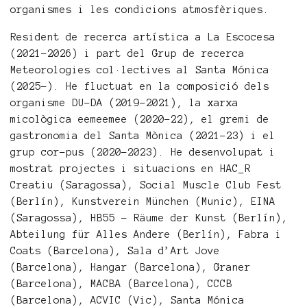
organismes i les condicions atmosfèriques.
Resident de recerca artística a La Escocesa
(2021-2026) i part del Grup de recerca
Meteorologies col·lectives al Santa Mónica
(2025-). He fluctuat en la composició dels
organisme DU-DA (2019-2021), la xarxa
micològica eemeemee (2020-22), el gremi de
gastronomia del Santa Mònica (2021-23) i el
grup cor-pus (2020-2023). He desenvolupat i
mostrat projectes i situacions en HAC_R
Creatiu (Saragossa), Social Muscle Club Fest
(Berlín), Kunstverein München (Munic), EINA
(Saragossa), HB55 - Räume der Kunst (Berlín),
Abteilung für Alles Andere (Berlín), Fabra i
Coats (Barcelona), Sala d’Art Jove
(Barcelona), Hangar (Barcelona), Graner
(Barcelona), MACBA (Barcelona), CCCB
(Barcelona), ACVIC (Vic), Santa Mónica