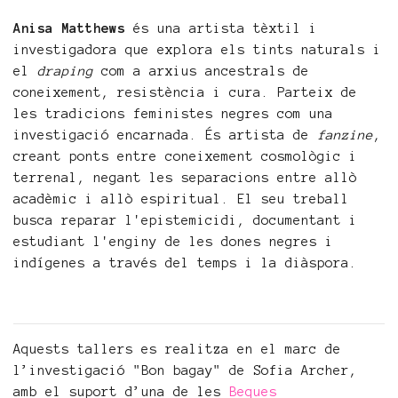
Anisa Matthews
és una artista tèxtil i
investigadora que explora els tints naturals i
el
draping
com a arxius ancestrals de
coneixement, resistència i cura. Parteix de
les tradicions feministes negres com una
investigació encarnada. És artista de
fanzine
,
creant ponts entre coneixement cosmològic i
terrenal, negant les separacions entre allò
acadèmic i allò espiritual. El seu treball
busca reparar l'epistemicidi, documentant i
estudiant l'enginy de les dones negres i
indígenes a través del temps i la diàspora.
Aquests tallers es realitza en el marc de
l’investigació "Bon bagay" de Sofia Archer,
amb el suport d’una de les
Beques