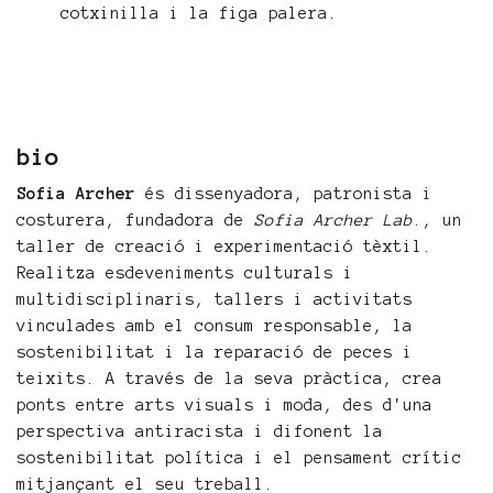
cotxinilla i la figa palera.
bio
Sofia Archer
és dissenyadora, patronista i
costurera, fundadora de
Sofia Archer Lab
., un
taller de creació i experimentació tèxtil.
Realitza esdeveniments culturals i
multidisciplinaris, tallers i activitats
vinculades amb el consum responsable, la
sostenibilitat i la reparació de peces i
teixits. A través de la seva pràctica, crea
ponts entre arts visuals i moda, des d'una
perspectiva antiracista i difonent la
sostenibilitat política i el pensament crític
mitjançant el seu treball.