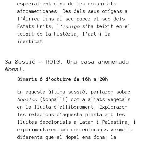
especialment dins de les comunitats
afroamericanes. Des dels seus orígens a
l'Àfrica fins al seu paper al sud dels
Estats Units, l
'índigo
s'ha teixit en el
teixit de la història, l'art i la
identitat.
3a Sessió — ROIG. Una casa anomenada
Nopal
.
Dimarts 6 d’octubre de 16h a 20h
En aquesta última sessió, parlarem sobre
Nopales
(Nohpalli) com a aliats vegetals
en la lluita d'alliberament. Explorarem
les relacions d’aquesta planta amb les
lluites decolonials a Latam i Palestina, i
experimentarem amb dos colorants vermells
diferents que el Nopal ens dona: la