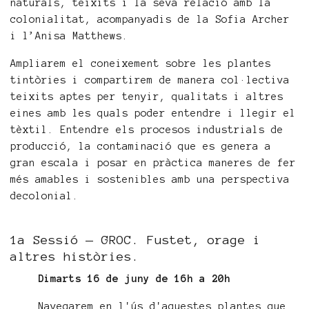
naturals, teixits i la seva relació amb la
colonialitat, acompanyadis de la Sofia Archer
i l’Anisa Matthews.
Ampliarem el coneixement sobre les plantes
tintòries i compartirem de manera col·lectiva
teixits aptes per tenyir, qualitats i altres
eines amb les quals poder entendre i llegir el
tèxtil. Entendre els procesos industrials de
producció, la contaminació que es genera a
gran escala i posar en pràctica maneres de fer
més amables i sostenibles amb una perspectiva
decolonial.
1a Sessió — GROC. Fustet, orage i
altres històries.
Dimarts 16 de juny de 16h a 20h
Navegarem en l'ús d'aquestes plantes que