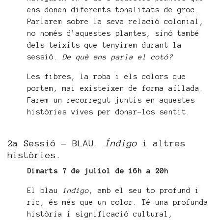
ens donen diferents tonalitats de groc.
Parlarem sobre la seva relació colonial,
no només d’aquestes plantes, sinó també
dels teixits que tenyirem durant la
sessió.
De què ens parla el cotó?
Les fibres, la roba i els colors que
portem, mai existeixen de forma aïllada.
Farem un recorregut juntis en aquestes
històries vives per donar-los sentit.
2a Sessió — BLAU.
Índigo
i altres
històries.
Dimarts 7 de juliol de 16h a 20h
El blau
índigo
, amb el seu to profund i
ric, és més que un color. Té una profunda
història i significació cultural,