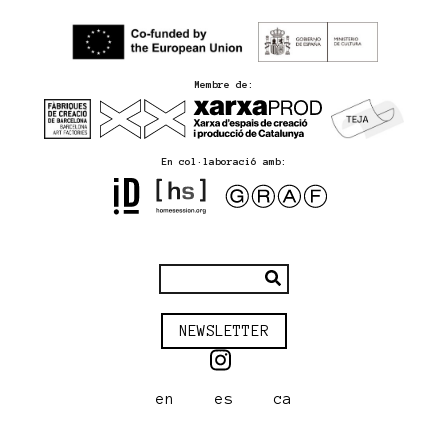
Membre de:
En col·laboració amb:
NEWSLETTER
en
es
ca