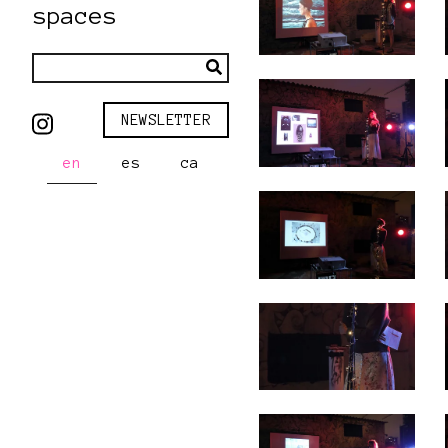
spaces
NEWSLETTER
en
es
ca