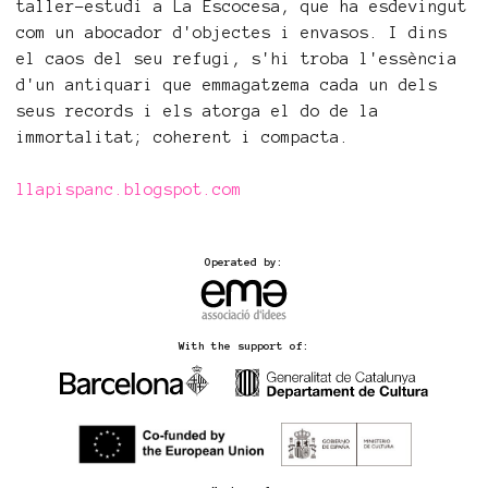
taller-estudi a La Escocesa, que ha esdevingut
com un abocador d'objectes i envasos. I dins
el caos del seu refugi, s'hi troba l'essència
d'un antiquari que emmagatzema cada un dels
seus records i els atorga el do de la
immortalitat; coherent i compacta.
llapispanc.blogspot.com
Operated by:
With the support of: