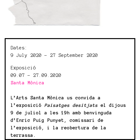
Dates:
9 July 2020 - 27 September 2020
Exposició
09.07 - 27.09.2020
Santa Mònica
L’Arts Santa Mònica us convida a
l’exposició
Paisatges desitjats
el dijous
9 de juliol a les 19h amb benvinguda
d’Enric Puig Punyet, comissari de
l’exposició, i la reobertura de la
terrassa.