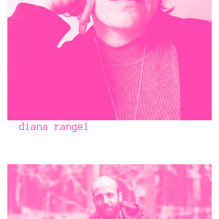
diana rangel