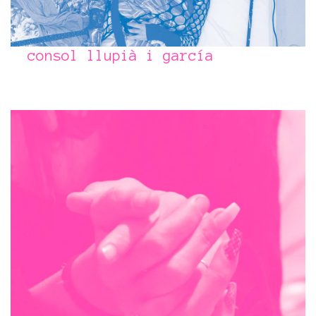
consol llupià i garcía