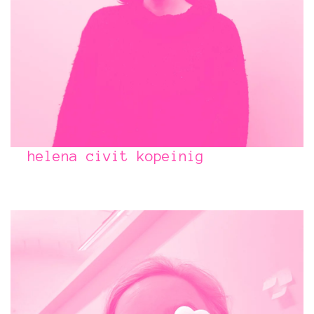
helena civit kopeinig