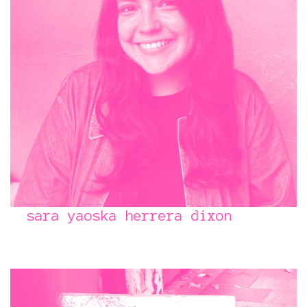
sara yaoska herrera dixon