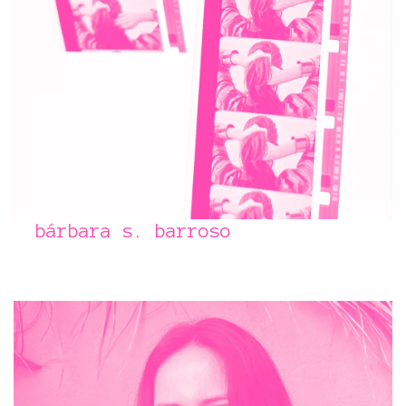
bárbara s. barroso