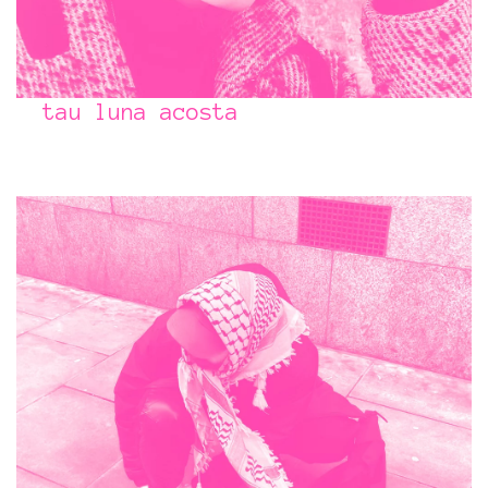
tau luna acosta