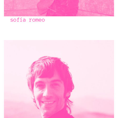
sofía romeo