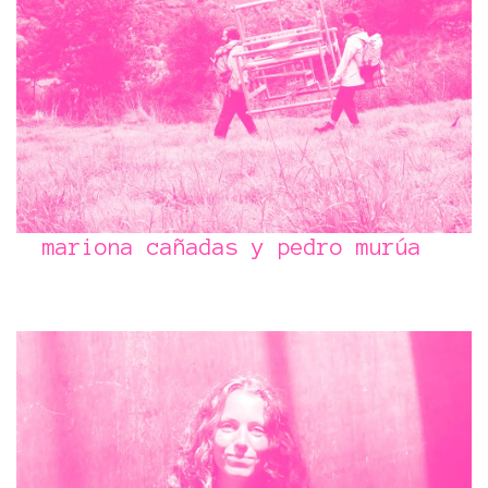
mariona cañadas y pedro murúa