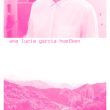
ana lucia garcia hoefken