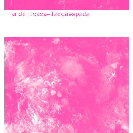
andi icaza-largaespada