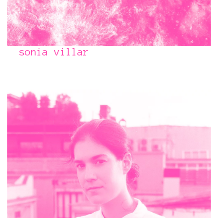
sonia villar