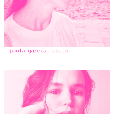
paula garcía-masedo