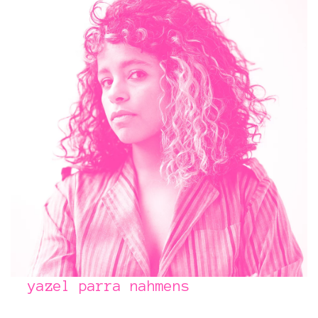
yazel parra nahmens