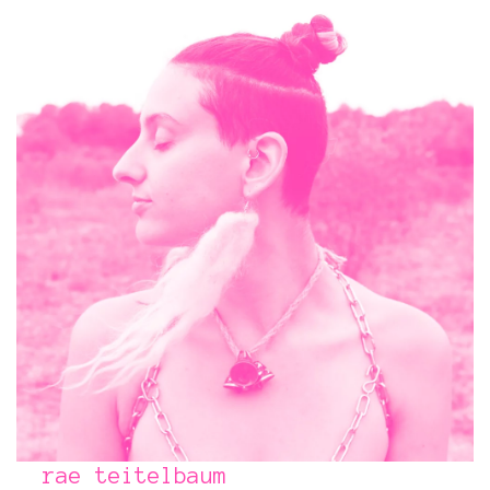
rae teitelbaum