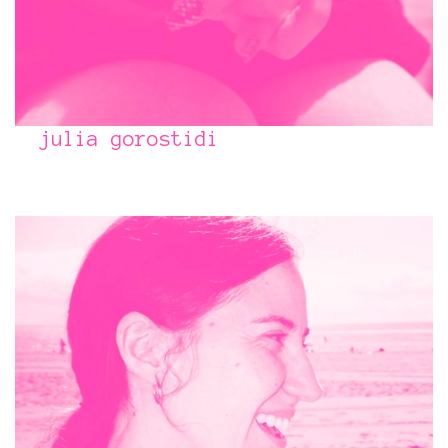
julia gorostidi