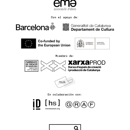
Con el apoyo de:
Miembro de:
En colaboración con: