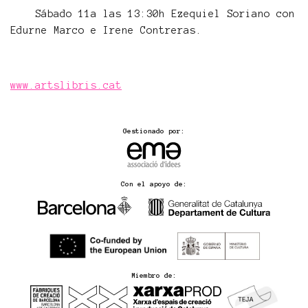
Sábado 11a las 13:30h Ezequiel Soriano con
Edurne Marco e Irene Contreras.
www.artslibris.cat
Gestionado por:
Con el apoyo de:
Miembro de: