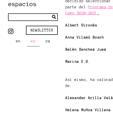
decidido seleccionar
espacios
parte del
Programa d
Camp 2020-2021
:
Albert Gironès
NEWSLETTER
Anna Vilamú Bosch
en
es
ca
Belén Sanchez Juez
Marina E.G.
Así mismo, ha valora
de:
Alexander Arilla Vel
Helena Muñoz Villena