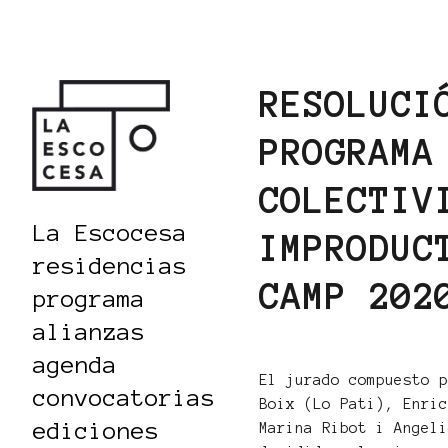
RESOLUCI
PROGRAMA
COLECTIV
La Escocesa
IMPRODUC
residencias
CAMP 202
programa
alianzas
agenda
El jurado compuesto 
convocatorias
Boix (Lo Pati), Enri
ediciones
Marina Ribot i Angel