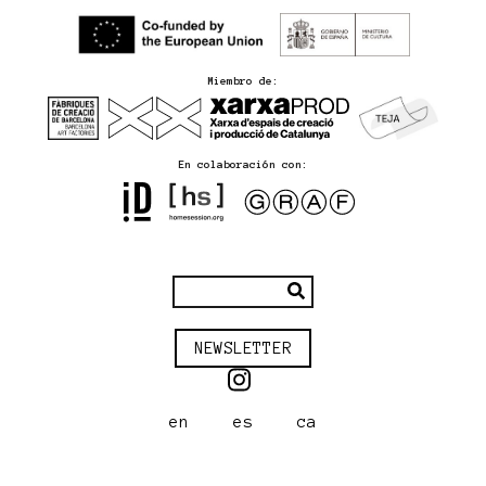
Miembro de:
En colaboración con:
NEWSLETTER
en
es
ca