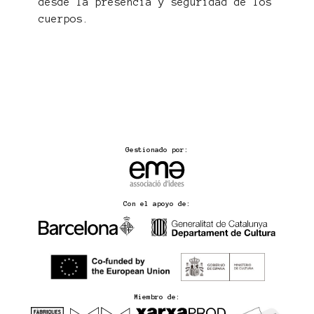
desde la presencia y seguridad de los
cuerpos.
Gestionado por:
Con el apoyo de:
Miembro de: