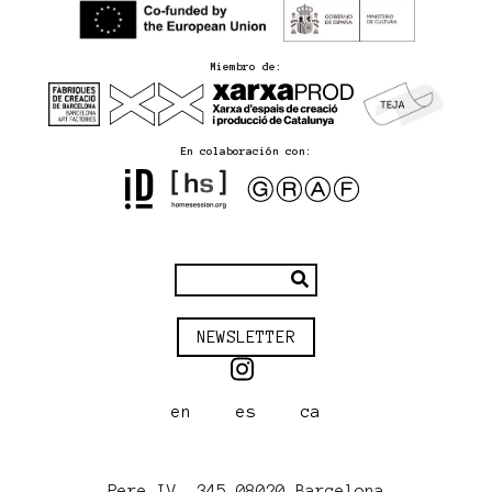
Miembro de:
En colaboración con:
NEWSLETTER
en
es
ca
Pere IV, 345 08020 Barcelona