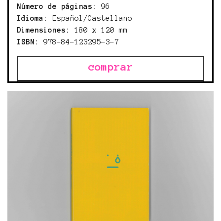
Número de páginas:
96
Idioma:
Español/Castellano
Dimensiones:
180 x 120 mm
ISBN:
978-84-123295-3-7
comprar