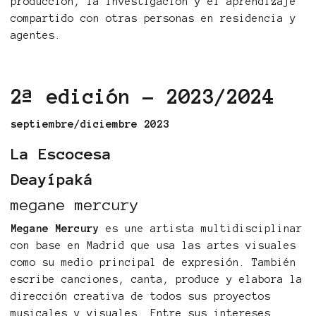
producción, la investigación y el aprendizaje
compartido con otras personas en residencia y
agentes.
2ª edición - 2023/2024
septiembre/diciembre 2023
La Escocesa
Deayípaká
megane mercury
Megane Mercury
es une artista multidisciplinar
con base en Madrid que usa las artes visuales
como su medio principal de expresión. También
escribe canciones, canta, produce y elabora la
dirección creativa de todos sus proyectos
musicales y visuales. Entre sus intereses