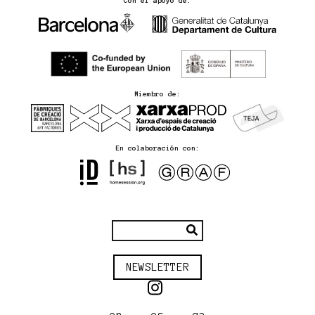
Con el apoyo de:
Miembro de:
En colaboración con:
NEWSLETTER