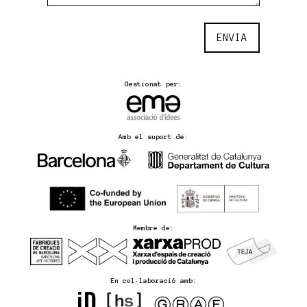
ENVIA
Gestionat per:
Amb el suport de:
Membre de:
En col·laboració amb: