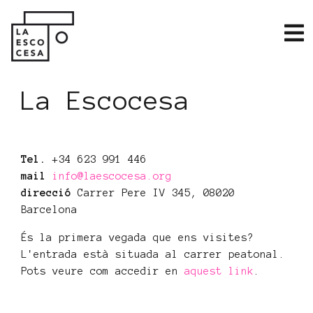
La Escocesa
Tel.
+34 623 991 446
mail
info@laescocesa.org
direcció
Carrer Pere IV 345, 08020
Barcelona
És la primera vegada que ens visites?
L'entrada està situada al carrer peatonal.
Pots veure com accedir en
aquest link
.