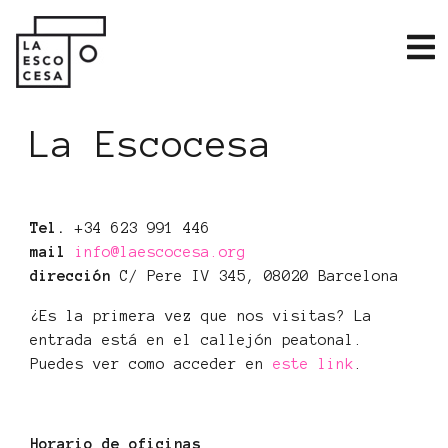
La Escocesa
Tel.
+34 623 991 446
mail
info@laescocesa.org
dirección
C/ Pere IV 345, 08020 Barcelona
¿Es la primera vez que nos visitas? La
entrada está en el callejón peatonal.
Puedes ver como acceder en
este link
.
Horario de oficinas