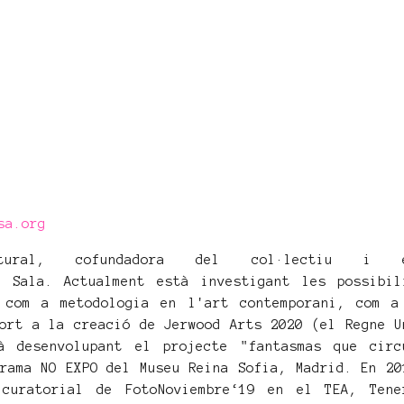
sa.org
ultural, cofundadora del col·lectiu i e
a Sala. Actualment està investigant les possibil
 com a metodologia en l'art contemporani, com a
ort a la creació de Jerwood Arts 2020 (el Regne U
à desenvolupant el projecte "fantasmas que circ
rama NO EXPO del Museu Reina Sofia, Madrid. En 20
curatorial de FotoNoviembre‘19 en el TEA, Tene