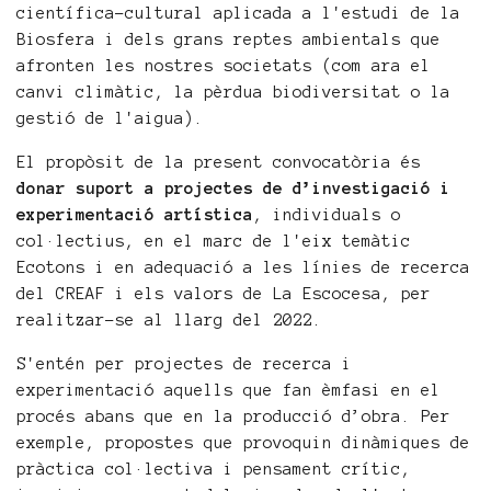
científica-cultural aplicada a l'estudi de la
Biosfera i dels grans reptes ambientals que
afronten les nostres societats (com ara el
canvi climàtic, la pèrdua biodiversitat o la
gestió de l'aigua).
El propòsit de la present convocatòria és
donar suport a projectes de d’investigació i
experimentació artística
, individuals o
col·lectius, en el marc de l'eix temàtic
Ecotons i en adequació a les línies de recerca
del CREAF i els valors de La Escocesa, per
realitzar-se al llarg del 2022.
S'entén per projectes de recerca i
experimentació aquells que fan èmfasi en el
procés abans que en la producció d’obra. Per
exemple, propostes que provoquin dinàmiques de
pràctica col·lectiva i pensament crític,