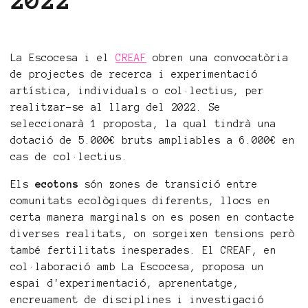
2022
La Escocesa i el
CREAF
obren una convocatòria
de projectes de recerca i experimentació
artística, individuals o col·lectius, per
realitzar-se al llarg del 2022. Se
seleccionarà 1 proposta, la qual tindrà una
dotació de 5.000€ bruts ampliables a 6.000€ en
cas de col·lectius.
Els
ecotons
són zones de transició entre
comunitats ecològiques diferents, llocs en
certa manera marginals on es posen en contacte
diverses realitats, on sorgeixen tensions però
també fertilitats inesperades. El CREAF, en
col·laboració amb La Escocesa, proposa un
espai d'experimentació, aprenentatge,
encreuament de disciplines i investigació