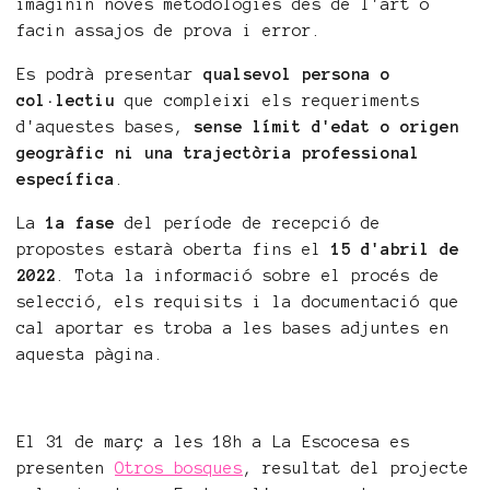
imaginin noves metodologies des de l'art o
facin assajos de prova i error.
Es podrà presentar
qualsevol persona o
col·lectiu
que compleixi els requeriments
d'aquestes bases,
sense límit d'edat o origen
geogràfic ni una trajectòria professional
específica
.
La
1a fase
del període de recepció de
propostes estarà oberta fins el
15 d'abril de
2022
. Tota la informació sobre el procés de
selecció, els requisits i la documentació que
cal aportar es troba a les bases adjuntes en
aquesta pàgina.
El 31 de març a les 18h a La Escocesa es
presenten
Otros bosques
, resultat del projecte