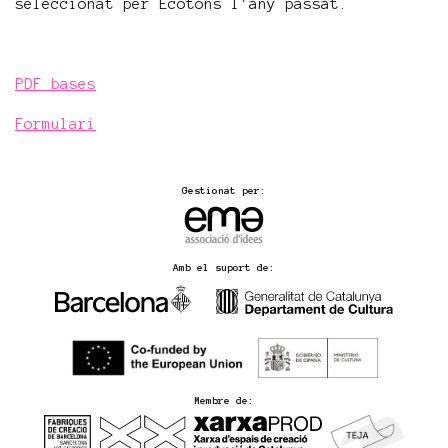
seleccionat per Ecotons l'any passat.
PDF bases
Formulari
Gestionat per:
Amb el suport de:
Membre de: