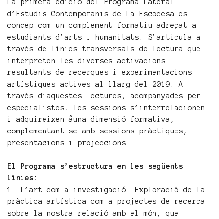
La primera edició del Programa Lateral
d’Estudis Contemporanis de La Escocesa es
concep com un complement formatiu adreçat a
estudiants d’arts i humanitats. S’articula a
través de línies transversals de lectura que
interpreten les diverses activacions
resultants de recerques i experimentacions
artístiques actives al llarg del 2019. A
través d’aquestes lectures, acompanyades per
especialistes, les sessions s’interrelacionen
i adquireixen åuna dimensió formativa,
complementant-se amb sessions pràctiques,
presentacions i projeccions.
El Programa s’estructura en les següents
línies:
1· L’art com a investigació. Exploració de la
pràctica artística com a projectes de recerca
sobre la nostra relació amb el món, que