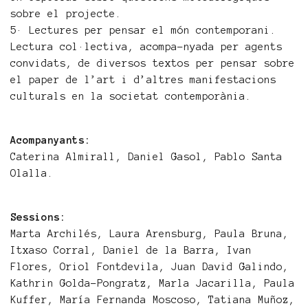
sobre el projecte.
5· Lectures per pensar el món contemporani.
Lectura col·lectiva, acompa-nyada per agents
convidats, de diversos textos per pensar sobre
el paper de l’art i d’altres manifestacions
culturals en la societat contemporània.
Acompanyants:
Caterina Almirall, Daniel Gasol, Pablo Santa
Olalla.
Sessions:
Marta Archilés, Laura Arensburg, Paula Bruna,
Itxaso Corral, Daniel de la Barra, Ivan
Flores, Oriol Fontdevila, Juan David Galindo,
Kathrin Golda-Pongratz, Marla Jacarilla, Paula
Kuffer, María Fernanda Moscoso, Tatiana Muñoz,