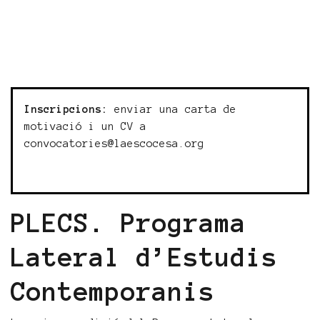
Inscripcions:
enviar una carta de
motivació i un CV a
convocatories@laescocesa.org
PLECS. Programa
Lateral d’Estudis
Contemporanis