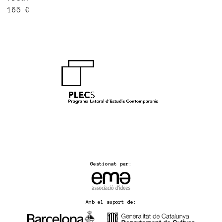
165 €
Gestionat per:
Amb el suport de: