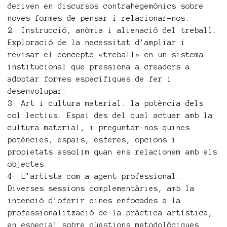
deriven en discursos contrahegemònics sobre
noves formes de pensar i relacionar-nos.
2· Instrucció, anòmia i alienació del treball.
Exploració de la necessitat d’ampliar i
revisar el concepte «treball» en un sistema
institucional que pressiona a creadors a
adoptar formes específiques de fer i
desenvolupar.
3· Art i cultura material: la potència dels
col·lectius. Espai des del qual actuar amb la
cultura material, i preguntar-nos quines
potències, espais, esferes, opcions i
propietats assolim quan ens relacionem amb els
objectes.
4· L’artista com a agent professional.
Diverses sessions complementàries, amb la
intenció d’oferir eines enfocades a la
professionalització de la pràctica artística,
en especial sobre qüestions metodològiques