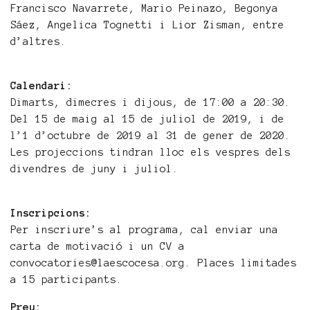
Francisco Navarrete, Mario Peinazo, Begonya
Sáez, Angelica Tognetti i Lior Zisman, entre
d’altres.
Calendari:
Dimarts, dimecres i dijous, de 17:00 a 20:30.
Del 15 de maig al 15 de juliol de 2019, i de
l’1 d’octubre de 2019 al 31 de gener de 2020.
Les projeccions tindran lloc els vespres dels
divendres de juny i juliol.
Inscripcions:
Per inscriure’s al programa, cal enviar una
carta de motivació i un CV a
convocatories@laescocesa.org. Places limitades
a 15 participants.
Preu: