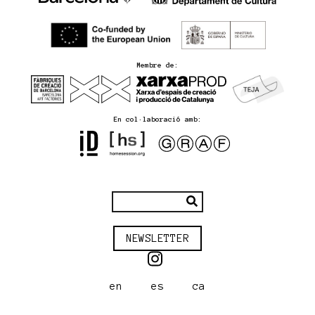
Membre de:
En col·laboració amb:
NEWSLETTER
en
es
ca