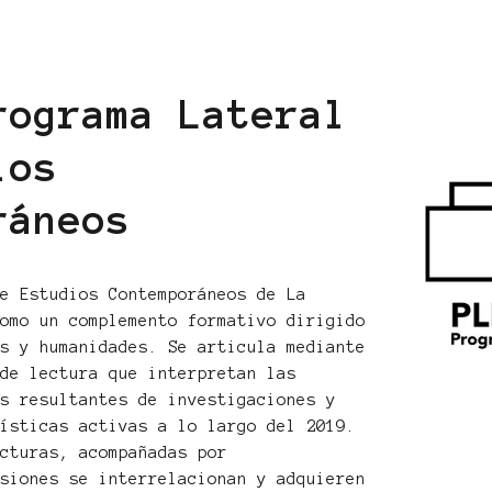
rograma Lateral
ios
ráneos
de Estudios Contemporáneos de La
como un complemento formativo dirigido
es y humanidades. Se articula mediante
 de lectura que interpretan las
es resultantes de investigaciones y
tísticas activas a lo largo del 2019.
ecturas, acompañadas por
esiones se interrelacionan y adquieren