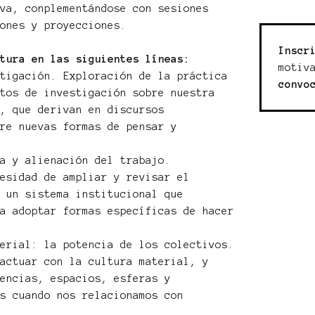
iva, conplementándose con sesiones
iones y proyecciones.
Inscr
ctura en las siguientes líneas:
motiv
stigación. Exploración de la práctica
convo
ctos de investigación sobre nuestra
o, que derivan en discursos
bre nuevas formas de pensar y
ia y alienación del trabajo.
cesidad de ampliar y revisar el
n un sistema institucional que
 a adoptar formas específicas de hacer
terial: la potencia de los colectivos.
 actuar con la cultura material, y
tencias, espacios, esferas y
os cuando nos relacionamos con