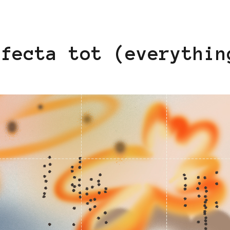
afecta tot (everythin
)