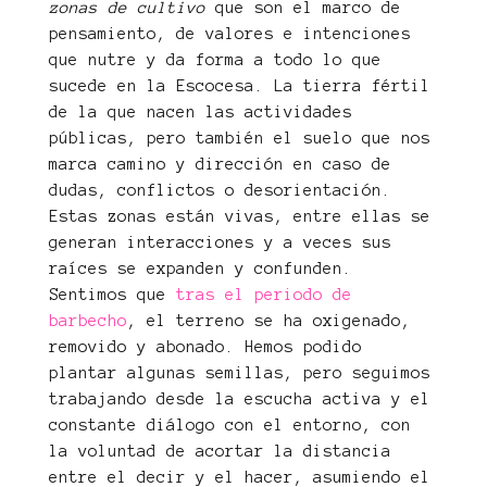
zonas de cultivo
que son el marco de
pensamiento, de valores e intenciones
que nutre y da forma a todo lo que
sucede en la Escocesa. La tierra fértil
de la que nacen las actividades
públicas, pero también el suelo que nos
marca camino y dirección en caso de
dudas, conflictos o desorientación.
Estas zonas están vivas, entre ellas se
generan interacciones y a veces sus
raíces se expanden y confunden.
Sentimos que
tras el periodo de
barbecho
, el terreno se ha oxigenado,
removido y abonado. Hemos podido
plantar algunas semillas, pero seguimos
trabajando desde la escucha activa y el
constante diálogo con el entorno, con
la voluntad de acortar la distancia
entre el decir y el hacer, asumiendo el