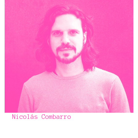
Nicolás Combarro