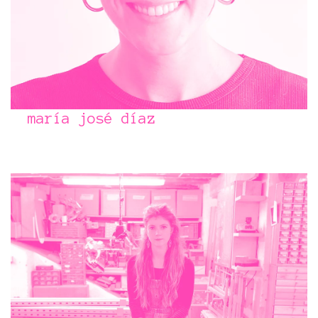
maría josé díaz