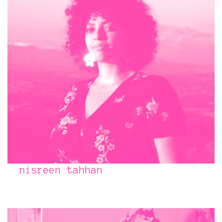
nisreen tahhan