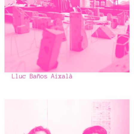
Lluc Baños Aixalà