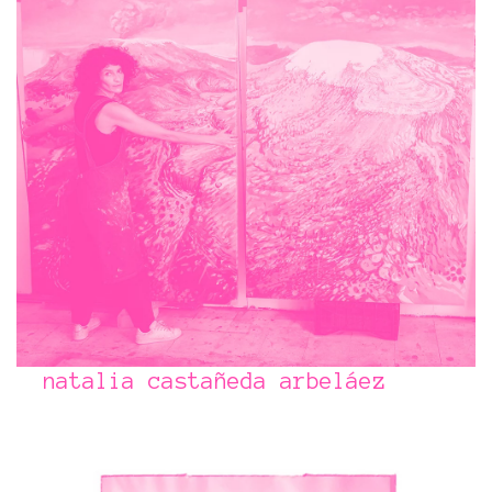
natalia castañeda arbeláez