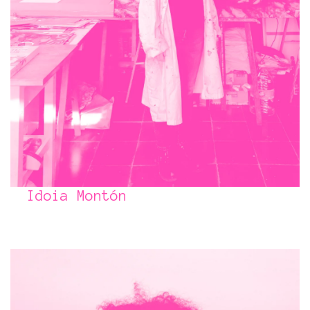
Idoia Montón