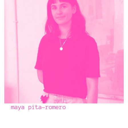
maya pita-romero