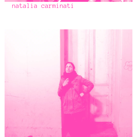
natalia carminati