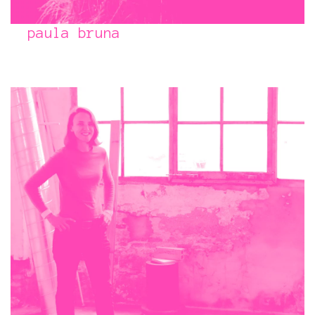
paula bruna